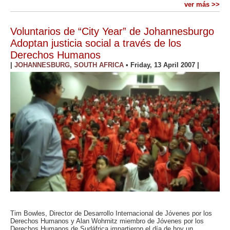
ver más >>
Voluntarios de “City Year” de Johannesburgo
Adoptan justicia social a través de los
Derechos Humanos
|
JOHANNESBURG, SOUTH AFRICA
•
Friday, 13 April 2007
|
Tim Bowles, Director de Desarrollo Internacional de Jóvenes por los
Derechos Humanos y Alan Wohrnitz miembro de Jóvenes por los
Derechos Humanos de Sudáfrica impartieron el día de hoy un