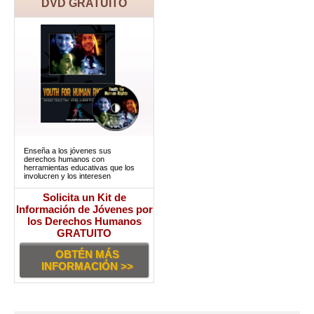
DVD GRATUITO
Enseña a los jóvenes sus
derechos humanos con
herramientas educativas que los
involucren y los interesen
Solicita un Kit de
Información de Jóvenes por
los Derechos Humanos
GRATUITO
OBTÉN MÁS
INFORMACIÓN >>