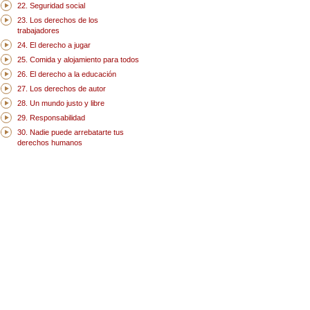
22. Seguridad social
23. Los derechos de los
trabajadores
24. El derecho a jugar
25. Comida y alojamiento para todos
26. El derecho a la educación
27. Los derechos de autor
28. Un mundo justo y libre
29. Responsabilidad
30. Nadie puede arrebatarte tus
derechos humanos