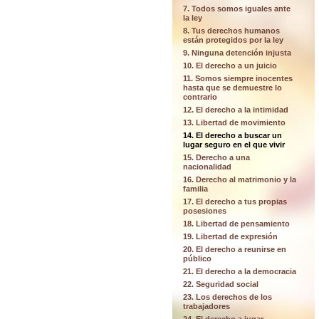
7. Todos somos iguales ante
la ley
8. Tus derechos humanos
están protegidos por la ley
9. Ninguna detención injusta
10. El derecho a un juicio
11. Somos siempre inocentes
hasta que se demuestre lo
contrario
12. El derecho a la intimidad
13. Libertad de movimiento
14. El derecho a buscar un
lugar seguro en el que vivir
15. Derecho a una
nacionalidad
16. Derecho al matrimonio y la
familia
17. El derecho a tus propias
posesiones
18. Libertad de pensamiento
19. Libertad de expresión
20. El derecho a reunirse en
público
21. El derecho a la democracia
22. Seguridad social
23. Los derechos de los
trabajadores