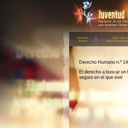
Quiénes
¿Qué son l
somos
Derechos Hum
Derecho Humano n.º 14
El derecho a buscar un 
seguro en el que vivir