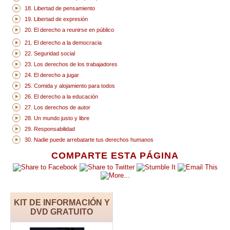
18. Libertad de pensamiento
19. Libertad de expresión
20. El derecho a reunirse en público
21. El derecho a la democracia
22. Seguridad social
23. Los derechos de los trabajadores
24. El derecho a jugar
25. Comida y alojamiento para todos
26. El derecho a la educación
27. Los derechos de autor
28. Un mundo justo y libre
29. Responsabilidad
30. Nadie puede arrebatarte tus derechos humanos
COMPARTE ESTA PÁGINA
KIT DE INFORMACIÓN Y
DVD GRATUITO