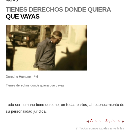
VAYAS
TIENES DERECHOS DONDE QUIERA
QUE VAYAS
Derecho Humano n.º 6
Tienes derechos donde quiera que vayas
Todo ser humano tiene derecho, en todas partes, al reconocimiento de
su personalidad jurídica.
Anterior
Siguiente
7. Todos somos iguales ante la ley