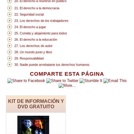
20. El derecho a reunirse en público
21. El derecho a la democracia
22. Seguridad social
23. Los derechos de los trabajadores
24. El derecho a jugar
25. Comida y alojamiento para todos
26. El derecho a la educación
27. Los derechos de autor
28. Un mundo justo y libre
29. Responsabilidad
30. Nadie puede arrebatarte tus derechos humanos
COMPARTE ESTA PÁGINA
KIT DE INFORMACIÓN Y
DVD GRATUITO