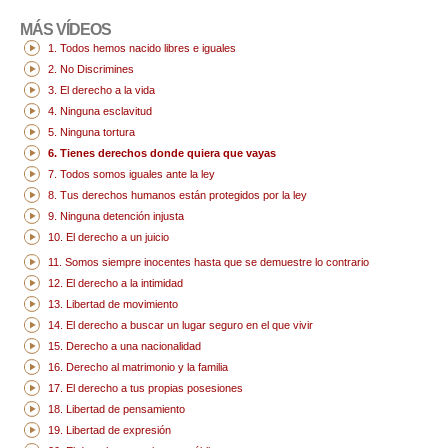
MÁS VÍDEOS
1. Todos hemos nacido libres e iguales
2. No Discrimines
3. El derecho a la vida
4. Ninguna esclavitud
5. Ninguna tortura
6. Tienes derechos donde quiera que vayas
7. Todos somos iguales ante la ley
8. Tus derechos humanos están protegidos por la ley
9. Ninguna detención injusta
10. El derecho a un juicio
11. Somos siempre inocentes hasta que se demuestre lo contrario
12. El derecho a la intimidad
13. Libertad de movimiento
14. El derecho a buscar un lugar seguro en el que vivir
15. Derecho a una nacionalidad
16. Derecho al matrimonio y la familia
17. El derecho a tus propias posesiones
18. Libertad de pensamiento
19. Libertad de expresión