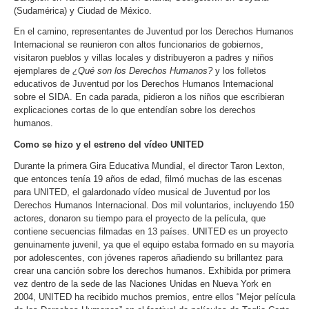
(Sudamérica) y Ciudad de México.
En el camino, representantes de Juventud por los Derechos Humanos
Internacional se reunieron con altos funcionarios de gobiernos,
visitaron pueblos y villas locales y distribuyeron a padres y niños
ejemplares de
¿Qué son los Derechos Humanos?
y los folletos
educativos de Juventud por los Derechos Humanos Internacional
sobre el SIDA. En cada parada, pidieron a los niños que escribieran
explicaciones cortas de lo que entendían sobre los derechos
humanos.
Como se hizo y el estreno del vídeo UNITED
Durante la primera Gira Educativa Mundial, el director Taron Lexton,
que entonces tenía 19 años de edad, filmó muchas de las escenas
para UNITED, el galardonado vídeo musical de Juventud por los
Derechos Humanos Internacional. Dos mil voluntarios, incluyendo 150
actores, donaron su tiempo para el proyecto de la película, que
contiene secuencias filmadas en 13 países. UNITED es un proyecto
genuinamente juvenil, ya que el equipo estaba formado en su mayoría
por adolescentes, con jóvenes raperos añadiendo su brillantez para
crear una canción sobre los derechos humanos. Exhibida por primera
vez dentro de la sede de las Naciones Unidas en Nueva York en
2004, UNITED ha recibido muchos premios, entre ellos “Mejor película