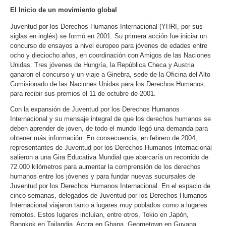
El Inicio de un movimiento global
Juventud por los Derechos Humanos Internacional (YHRI, por sus
siglas en inglés) se formó en 2001. Su primera acción fue iniciar un
concurso de ensayos a nivel europeo para jóvenes de edades entre
ocho y dieciocho años, en coordinación con Amigos de las Naciones
Unidas. Tres jóvenes de Hungría, la República Checa y Austria
ganaron el concurso y un viaje a Ginebra, sede de la Oficina del Alto
Comisionado de las Naciones Unidas para los Derechos Humanos,
para recibir sus premios el 11 de octubre de 2001.
Con la expansión de Juventud por los Derechos Humanos
Internacional y su mensaje integral de que los derechos humanos se
deben aprender de joven, de todo el mundo llegó una demanda para
obtener más información. En consecuencia, en febrero de 2004,
representantes de Juventud por los Derechos Humanos Internacional
salieron a una Gira Educativa Mundial que abarcaría un recorrido de
72.000 kilómetros para aumentar la comprensión de los derechos
humanos entre los jóvenes y para fundar nuevas sucursales de
Juventud por los Derechos Humanos Internacional. En el espacio de
cinco semanas, delegados de Juventud por los Derechos Humanos
Internacional viajaron tanto a lugares muy poblados como a lugares
remotos. Estos lugares incluían, entre otros, Tokio en Japón,
Bangkok en Tailandia, Accra en Ghana, Georgetown en Guyana