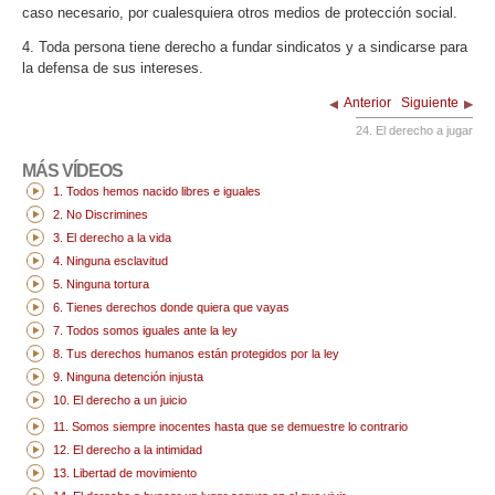
caso necesario, por cualesquiera otros medios de protección social.
4. Toda persona tiene derecho a fundar sindicatos y a sindicarse para
la defensa de sus intereses.
Anterior
Siguiente
24. El derecho a jugar
MÁS VÍDEOS
1. Todos hemos nacido libres e iguales
2. No Discrimines
3. El derecho a la vida
4. Ninguna esclavitud
5. Ninguna tortura
6. Tienes derechos donde quiera que vayas
7. Todos somos iguales ante la ley
8. Tus derechos humanos están protegidos por la ley
9. Ninguna detención injusta
10. El derecho a un juicio
11. Somos siempre inocentes hasta que se demuestre lo contrario
12. El derecho a la intimidad
13. Libertad de movimiento