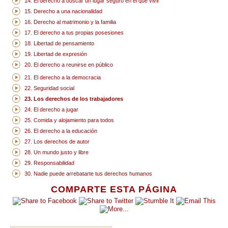
14. El derecho a buscar un lugar seguro en el que vivir
15. Derecho a una nacionalidad
16. Derecho al matrimonio y la familia
17. El derecho a tus propias posesiones
18. Libertad de pensamiento
19. Libertad de expresión
20. El derecho a reunirse en público
21. El derecho a la democracia
22. Seguridad social
23. Los derechos de los trabajadores
24. El derecho a jugar
25. Comida y alojamiento para todos
26. El derecho a la educación
27. Los derechos de autor
28. Un mundo justo y libre
29. Responsabilidad
30. Nadie puede arrebatarte tus derechos humanos
COMPARTE ESTA PÁGINA