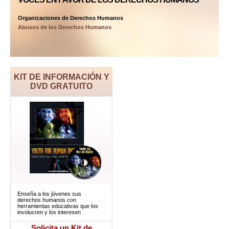
Organizaciones de Derechos Humanos
Abusos de los Derechos Humanos
KIT DE INFORMACIÓN Y
DVD GRATUITO
Enseña a los jóvenes sus
derechos humanos con
herramientas educativas que los
involucren y los interesen
Solicita un Kit de