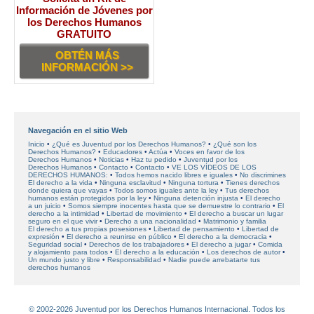
Información de Jóvenes por
los Derechos Humanos
GRATUITO
OBTÉN MÁS
INFORMACIÓN >>
Navegación en el sitio Web
Inicio
¿Qué es Juventud por los Derechos Humanos?
¿Qué son los
Derechos Humanos?
Educadores
Actúa
Voces en favor
de los
Derechos Humanos
Noticias
Haz tu pedido
Juventud por los
Derechos Humanos
Contacto
Contacto
VE LOS VÍDEOS DE LOS
DERECHOS HUMANOS:
Todos hemos nacido libres e iguales
No discrimines
El derecho a la vida
Ninguna esclavitud
Ninguna tortura
Tienes derechos
donde quiera que vayas
Todos somos iguales ante la ley
Tus derechos
humanos están protegidos por la ley
Ninguna detención injusta
El derecho
a un juicio
Somos siempre inocentes hasta que se demuestre lo contrario
El
derecho a la intimidad
Libertad de movimiento
El derecho a buscar un lugar
seguro en el que vivir
Derecho a una nacionalidad
Matrimonio y familia
El derecho a tus propias posesiones
Libertad de pensamiento
Libertad de
expresión
El derecho a reunirse en público
El derecho a la democracia
Seguridad social
Derechos de los trabajadores
El derecho a jugar
Comida
y alojamiento para todos
El derecho a la educación
Los derechos de autor
Un mundo justo y libre
Responsabilidad
Nadie puede arrebatarte tus
derechos humanos
© 2002-2026 Juventud por los Derechos Humanos Internacional. Todos los