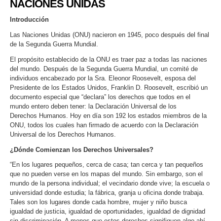
NACIONES UNIDAS
Introducción
Las Naciones Unidas (ONU) nacieron en 1945, poco después del final
de la Segunda Guerra Mundial.
El propósito establecido de la ONU es traer paz a todas las naciones
del mundo. Después de la Segunda Guerra Mundial, un comité de
individuos encabezado por la Sra. Eleonor Roosevelt, esposa del
Presidente de los Estados Unidos, Franklin D. Roosevelt, escribió un
documento especial que “declara” los derechos que todos en el
mundo entero deben tener: la Declaración Universal de los
Derechos Humanos. Hoy en día son 192 los estados miembros de la
ONU, todos los cuales han firmado de acuerdo con la Declaración
Universal de los Derechos Humanos.
¿Dónde Comienzan los Derechos Universales?
“En los lugares pequeños, cerca de casa; tan cerca y tan pequeños
que no pueden verse en los mapas del mundo. Sin embargo, son el
mundo de la persona individual; el vecindario donde vive; la escuela o
universidad donde estudia; la fábrica, granja u oficina donde trabaja.
Tales son los lugares donde cada hombre, mujer y niño busca
igualdad de justicia, igualdad de oportunidades, igualdad de dignidad
sin discriminación. A menos que estos derechos signifiquen algo ahí,