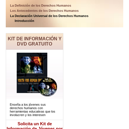
La Definición de los Derechos Humanos
Los Antecedentes de los Derechos Humanos
La Declaración Universal de los Derechos Humanos
Introducción
KIT DE INFORMACIÓN Y
DVD GRATUITO
Enseña a los jóvenes sus
derechos humanos con
herramientas educativas que los
involucren y los interesen
Solicita un Kit de
Información de Jóvenes por