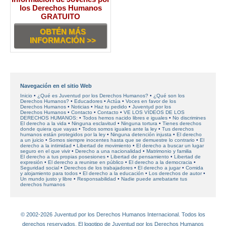
los Derechos Humanos
GRATUITO
OBTÉN MÁS
INFORMACIÓN >>
Navegación en el sitio Web
Inicio
¿Qué es Juventud por los Derechos Humanos?
¿Qué son los
Derechos Humanos?
Educadores
Actúa
Voces en favor
de los
Derechos Humanos
Noticias
Haz tu pedido
Juventud por los
Derechos Humanos
Contacto
Contacto
VE LOS VÍDEOS DE LOS
DERECHOS HUMANOS:
Todos hemos nacido libres e iguales
No discrimines
El derecho a la vida
Ninguna esclavitud
Ninguna tortura
Tienes derechos
donde quiera que vayas
Todos somos iguales ante la ley
Tus derechos
humanos están protegidos por la ley
Ninguna detención injusta
El derecho
a un juicio
Somos siempre inocentes hasta que se demuestre lo contrario
El
derecho a la intimidad
Libertad de movimiento
El derecho a buscar un lugar
seguro en el que vivir
Derecho a una nacionalidad
Matrimonio y familia
El derecho a tus propias posesiones
Libertad de pensamiento
Libertad de
expresión
El derecho a reunirse en público
El derecho a la democracia
Seguridad social
Derechos de los trabajadores
El derecho a jugar
Comida
y alojamiento para todos
El derecho a la educación
Los derechos de autor
Un mundo justo y libre
Responsabilidad
Nadie puede arrebatarte tus
derechos humanos
© 2002-2026 Juventud por los Derechos Humanos Internacional. Todos los
derechos reservados. El logotipo de Juventud por los Derechos Humanos