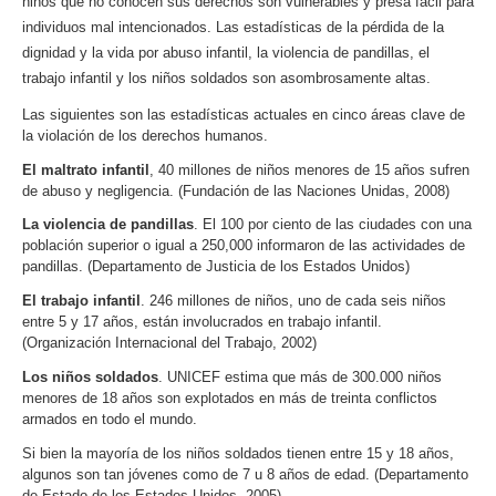
niños que no conocen sus derechos son vulnerables y presa fácil para
individuos mal intencionados. Las estadísticas de la pérdida de la
dignidad y la vida por abuso infantil, la violencia de pandillas, el
trabajo infantil y los niños soldados son asombrosamente altas.
Las siguientes son las estadísticas actuales en cinco áreas clave de
la violación de los derechos humanos.
El maltrato infantil
, 40 millones de niños menores de 15 años sufren
de abuso y negligencia. (Fundación de las Naciones Unidas, 2008)
La violencia de pandillas
. El 100 por ciento de las ciudades con una
población superior o igual a 250,000 informaron de las actividades de
pandillas. (Departamento de Justicia de los Estados Unidos)
El trabajo infantil
. 246 millones de niños, uno de cada seis niños
entre 5 y 17 años, están involucrados en trabajo infantil.
(Organización Internacional del Trabajo, 2002)
Los niños soldados
. UNICEF estima que más de 300.000 niños
menores de 18 años son explotados en más de treinta conflictos
armados en todo el mundo.
Si bien la mayoría de los niños soldados tienen entre 15 y 18 años,
algunos son tan jóvenes como de 7 u 8 años de edad. (Departamento
de Estado de los Estados Unidos, 2005)