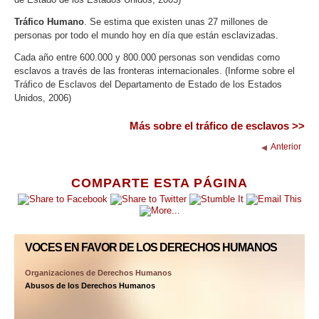
Tráfico Humano
. Se estima que existen unas 27 millones de
personas por todo el mundo hoy en día que están esclavizadas.
Cada año entre 600.000 y 800.000 personas son vendidas como
esclavos a través de las fronteras internacionales. (Informe sobre el
Tráfico de Esclavos del Departamento de Estado de los Estados
Unidos, 2006)
Más sobre el tráfico de esclavos >>
Anterior
COMPARTE ESTA PÁGINA
VOCES EN FAVOR
DE LOS DERECHOS HUMANOS
Organizaciones de Derechos Humanos
Abusos de los Derechos Humanos