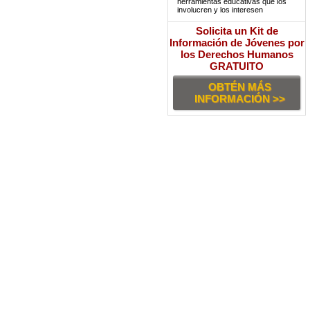
herramientas educativas que los
involucren y los interesen
Solicita un Kit de
Información de Jóvenes por
los Derechos Humanos
GRATUITO
OBTÉN MÁS
INFORMACIÓN >>