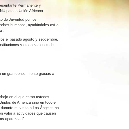
esentante Permanente y
NU para la Unión Africana
to de Juventud por los
rechos humanos, ayudándoles así a
az.
yos el pasado agosto y septiembre.
tituciones y organizaciones de
 un gran conocimiento gracias a
abajo en el que están ustedes
Unidos de América sino en todo el
 durante mi visita a Los Ángeles no
n valor a actividades que causen
tas aparezcan”.