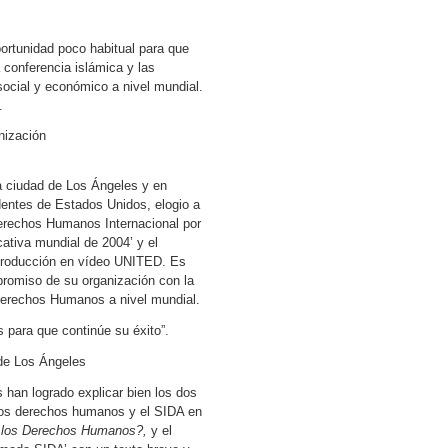
portunidad poco habitual para que
a conferencia islámica y las
ocial y económico a nivel mundial.
.
nización
a ciudad de Los Ángeles y en
dentes de Estados Unidos, elogio a
erechos Humanos Internacional por
cativa mundial de 2004’ y el
producción en vídeo UNITED. Es
romiso de su organización con la
erechos Humanos a nivel mundial.
 para que continúe su éxito”.
de Los Ángeles
 han logrado explicar bien los dos
 los derechos humanos y el SIDA en
 los Derechos Humanos?,
y el