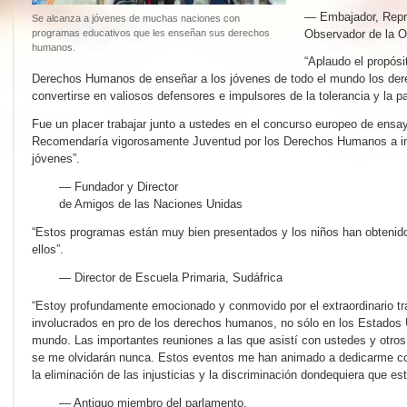
— Embajador, Repr
Se alcanza a jóvenes de muchas naciones con
Observador de la O
programas educativos que les enseñan sus derechos
humanos.
“Aplaudo el propósi
Derechos Humanos de enseñar a los jóvenes de todo el mundo los de
convertirse en valiosos defensores e impulsores de la tolerancia y la p
Fue un placer trabajar junto a ustedes en el concurso europeo de ensa
Recomendaría vigorosamente Juventud por los Derechos Humanos a ins
jóvenes”.
— Fundador y Director
de Amigos de las Naciones Unidas
“Estos programas están muy bien presentados y los niños han obtenido
ellos”.
— Director de Escuela Primaria, Sudáfrica
“Estoy profundamente emocionado y conmovido por el extraordinario tr
involucrados en pro de los derechos humanos, no sólo en los Estados 
mundo. Las importantes reuniones a las que asistí con ustedes y otros
se me olvidarán nunca. Estos eventos me han animado a dedicarme co
la eliminación de las injusticias y la discriminación dondequiera que es
— Antiguo miembro del parlamento,