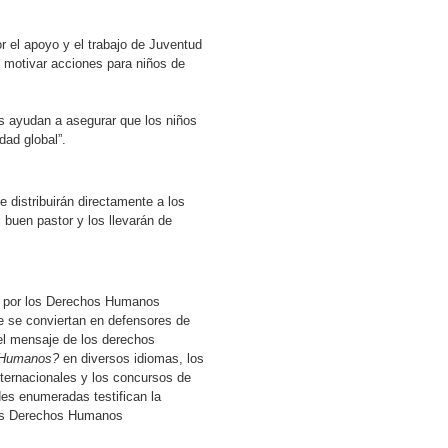
 el apoyo y el trabajo de Juventud
 motivar acciones para niños de
s ayudan a asegurar que los niños
dad global”.
distribuirán directamente a los
buen pastor y los llevarán de
ud por los Derechos Humanos
ue se conviertan en defensores de
el mensaje de los derechos
 Humanos?
en diversos idiomas, los
nternacionales y los concursos de
ades enumeradas testifican la
los Derechos Humanos