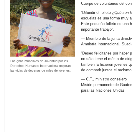
Cuerpo de voluntarios del cons
“Difundir el folleto
¿Qué son l
escuelas es una forma muy ap
Este pequeño folleto es una h
importante trabajo”.
— Miembro de la junta directi
Amnistía Internacional, Sueci
“Deseo felicitarles por haber
no sólo tiene el mérito de diri
Las giras mundiales de Juventud por los
también la hicieron jóvenes 
Derechos Humanos Internacional mejoran
de combatir juntos el racismo, 
las vidas de decenas de miles de jóvenes.
— C.T., ministro consejero
Misión permanente de Guate
para las Naciones Unidas