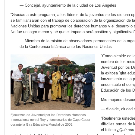
— Concejal, ayuntamiento de la ciudad de Los Ángeles
“Gracias a este programa, a los líderes de la juventud se les dio una o
se familiarizaran con el trabajo de colaboración de la organización de l
Naciones Unidas para promover los derechos humanos y el desarrollo s
No fue un logro menor y sé que el impacto será positivo y significativo”
— Miembro de la misión de observadores permanentes de la orga
de la Conferencia Islámica ante las Naciones Unidas
“Como alcalde de l
nombre de los resi
Juventud por los D
la exitosa ‘gira edu
lanzamiento de la 
encomiable el comp
Educación de los D
Mis mejores deseos
— Alcalde, ciudad 
Ejecutivos de Juventud por los Derechos Humanos
“Realmente ustedes
Internacional con el Rey y funcionarios de Cape Coast
difíciles temas de
durante la Gira Educativa Mundial de 2005.
el folleto
¿Qué son