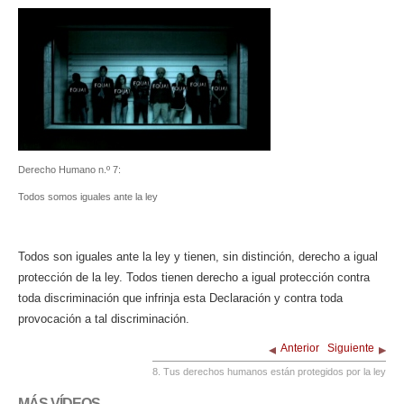
Derecho Humano n.º 7:
Todos somos iguales ante la ley
Todos son iguales ante la ley y tienen, sin distinción, derecho a igual
protección de la ley. Todos tienen derecho a igual protección contra
toda discriminación que infrinja esta Declaración y contra toda
provocación a tal discriminación.
Anterior
Siguiente
8. Tus derechos humanos están protegidos por la ley
MÁS VÍDEOS