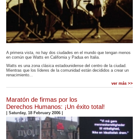
A primera vista, no hay dos ciudades en el mundo que tengan menos
en común que Watts en California y Padua en Italia.
Watts es una zona clásica estadounidense del centro de la ciudad.
Mientras que los líderes de la comunidad están decididos a crear un
renacimiento...
ver más >>
Maratón de firmas por los
Derechos Humanos: ¡Un éxito total!
|
Saturday, 18 February 2006
|