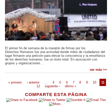
El primer fin de semana de la maratón de firmas por los
Derechos Humanos fue una actividad donde miles de ciudadanos del
lugar firmaron una petición para elevar la consciencia y la enseñanza
de los derechos humanos; fue un éxito total. En asociación con
grupos y organizaciones...
ver más >>
« primero
‹ anterior
…
4
5
6
7
8
9
10
11
12
siguiente ›
último »
COMPARTE ESTA PÁGINA