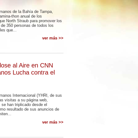
manos de la Bahía de Tampa,
amina-thon anual de los
ue North Straub para promover los
de 350 personas de todos los
les que...
ver más >>
dose al Aire en CNN
nos Lucha contra el
manos Internacional (YHRI, de sus
las visitas a su página web,
se han triplicado desde el
omo resultado de sus anuncios de
iten...
ver más >>