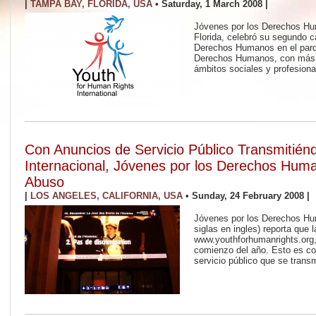
|
TAMPA BAY, FLORIDA, USA
•
Saturday, 1 March 2008
|
Jóvenes por los Derechos Hu
Florida, celebró su segundo c
Derechos Humanos en el parq
Derechos Humanos, con más 
ámbitos sociales y profesiona
Con Anuncios de Servicio Público Transmitién
Internacional, Jóvenes por los Derechos Huma
Abuso
|
LOS ANGELES, CALIFORNIA, USA
•
Sunday, 24 February 2008
|
Jóvenes por los Derechos Hu
siglas en ingles) reporta que 
www.youthforhumanrights.org, 
comienzo del año. Esto es c
servicio público que se transm