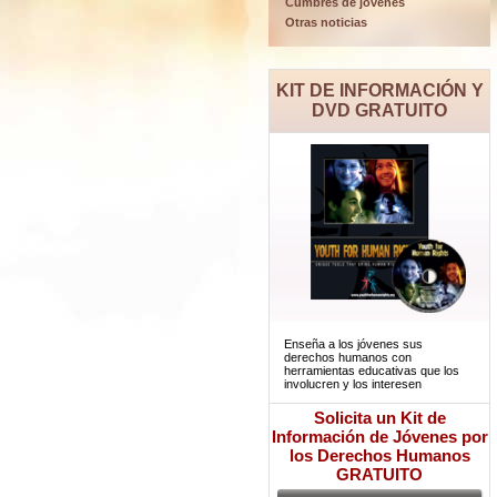
Cumbres de jóvenes
Otras noticias
KIT DE INFORMACIÓN Y
DVD GRATUITO
Enseña a los jóvenes sus
derechos humanos con
herramientas educativas que los
involucren y los interesen
Solicita un Kit de
Información de Jóvenes por
los Derechos Humanos
GRATUITO