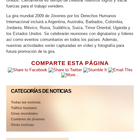
Unidos. Ciertamente es tiempo de celebrar nuestros logros y sacar
fuerzas para el trabajo venidero.
La gira mundial 2009 de Jóvenes por los Derechos Humanos
Internacional incluirá a Argentina, Australia, Barbados, Colombia,
Jordania, México, Rusia, Sudáfrica, Suiza, Timor Oriental, Uganda y
los Estados Unidos. Se celebrarán reuniones con dignatarios y líderes
así como eventos comunitarios en todos los países. Además,
nuestras actividades serán capturadas en vídeo y fotografía para
futura promoción de la gira.
COMPARTE ESTA PÁGINA
CATEGORÍAS DE NOTICIAS
Todas las noticias
Tráfico humano
Giras mundiales
Cumbres de jóvenes
Otras noticias