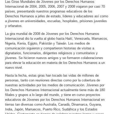
Las Giras Mundiales de Jóvenes por los Derechos Humanos
Internacional de 2004, 2005, 2006, 2007 y 2008 viajaron por casi 70
países, presentando nuestros programas educativos de los
Derechos Humanos a jefes de estado, líderes y educadores así como
a jóvenes en universidades, escuelas, hospitales, prisiones juveniles
y orfanatos.
La gira mundial de 2008 de Jóvenes por los Derechos Humanos
Internacional dio la vuelta al globo hasta Haití, Venezuela, Marruecos,
Nigeria, Kenia, Egipto, Pakistán y Taiwán. Los medios de
comunicación siguieron y compartieron historias de visitas a
dignatarios, funcionarios, dirigentes religiosos y comunitarios y
jóvenes. Se hicieron nuevos amigos y se formaron colaboraciones
para elevar la educación en materia de los Derechos Humanos a un
nuevo nivel.
Hasta la fecha, estas giras han tocado las vidas de millones de
personas, tanto con reuniones directas como por la cobertura de
nuestras actividades por los medios de comunicación. Jóvenes por
los Derechos Humanos Internacional actualmente tiene más de 180
filiales y grupos a lo largo del mundo, y tiene en curso proyectos
educativos de Jóvenes por los Derechos Humanos Internacional en
tierras tan diversas como Australia, Canadá, Dinamarca, Guyana,
India, Japón, Marruecos, Puerto Rico, Sudáfrica y los Estados