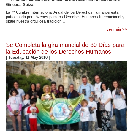
7ª Cumbre Internacional Anual de los Derechos Humanos 2010,
Ginebra, Suiza
La 7ª Cumbre Internacional Anual de los Derechos Humanos está
patrocinada por Jóvenes para los Derechos Humanos Internacional y
sigue nuestra orgullosa tradición...
ver más >>
Se Completa la gira mundial de 80 Días para
la Educación de los Derechos Humanos
|
Tuesday, 11 May 2010
|